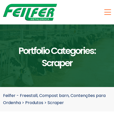
Portfolio Categories:
Scraper
Feilfer - Freestall, Compost barn, Contenções para
Ordenha
>
Produtos
>
Scraper