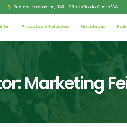
Rua dos Imigrantes, 350 - São João do Oeste/SC
ilfer
Produtos e Soluções
Novidades
Fal
or:
Marketing Fei