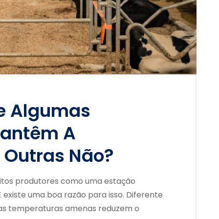
ue Algumas
Mantêm A
E Outras Não?
uitos produtores como uma estação
E existe uma boa razão para isso. Diferente
, as temperaturas amenas reduzem o