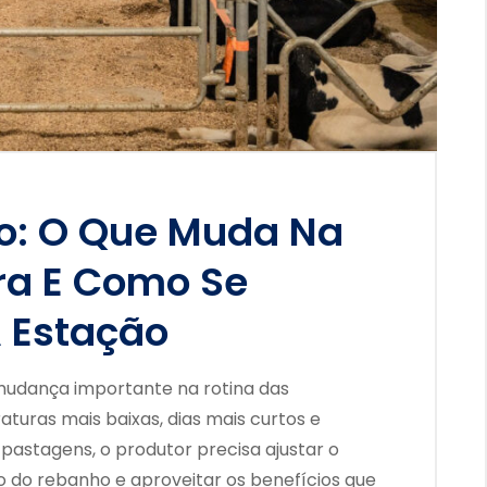
no: O Que Muda Na
ira E Como Se
A Estação
udança importante na rotina das
turas mais baixas, dias mais curtos e
astagens, o produtor precisa ajustar o
do rebanho e aproveitar os benefícios que