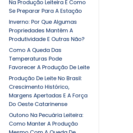
Na Produção Leiteira E Como
Se Preparar Para A Estação
Inverno: Por Que Algumas
Propriedades Mantêm A
Produtividade E Outras Não?
Como A Queda Das
Temperaturas Pode
Favorecer A Produção De Leite
Produção De Leite No Brasil:
Crescimento Histórico,
Margens Apertadas E A Força
Do Oeste Catarinense
Outono Na Pecuária Leiteira:
Como Manter A Produção
Mesmo Com A Queda De