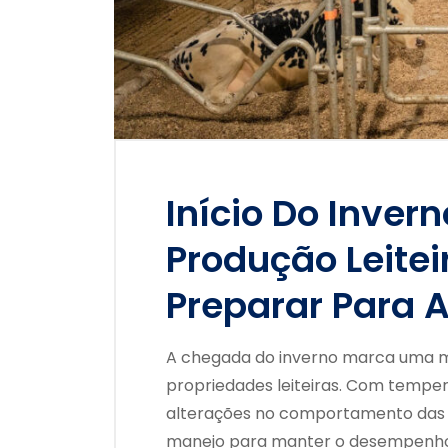
Início Do Inver
Produção Leite
Preparar Para 
A chegada do inverno marca uma m
propriedades leiteiras. Com tempera
alterações no comportamento das p
manejo para manter o desempenho 