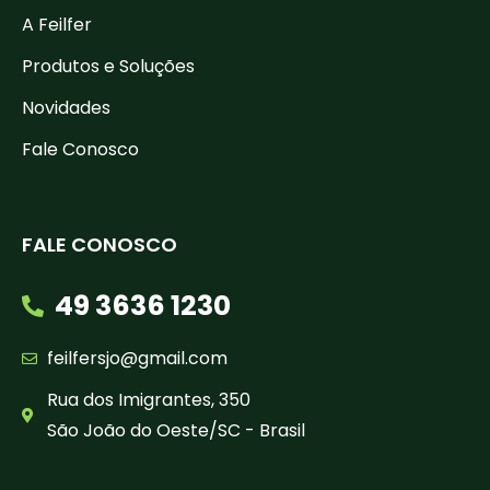
A Feilfer
Produtos e Soluções
Novidades
Fale Conosco
FALE CONOSCO
49 3636 1230
feilfersjo@gmail.com
Rua dos Imigrantes, 350
São João do Oeste/SC - Brasil