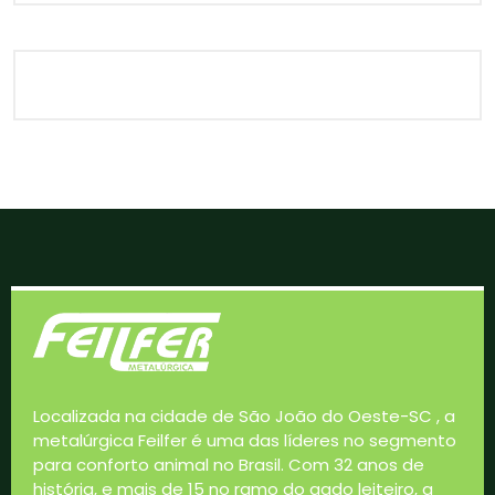
Localizada na cidade de São João do Oeste-SC , a
metalúrgica Feilfer é uma das líderes no segmento
para conforto animal no Brasil. Com 32 anos de
história, e mais de 15 no ramo do gado leiteiro, a