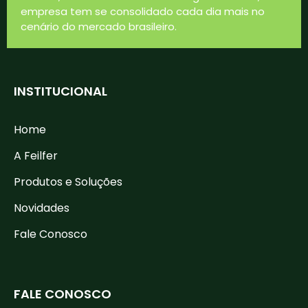
empresa tem se consolidado cada dia mais no
cenário do mercado brasileiro.
INSTITUCIONAL
Home
A Feilfer
Produtos e Soluções
Novidades
Fale Conosco
FALE CONOSCO