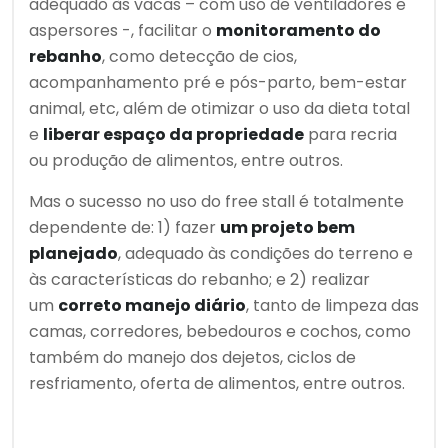
adequado às vacas – com uso de ventiladores e
aspersores -, facilitar o
monitoramento do
rebanho
, como detecção de cios,
acompanhamento pré e pós-parto, bem-estar
animal, etc, além de otimizar o uso da dieta total
e
liberar espaço da propriedade
para recria
ou produção de alimentos, entre outros.
Mas o sucesso no uso do free stall é totalmente
dependente de: 1) fazer
um projeto bem
planejado
, adequado às condições do terreno e
às características do rebanho; e 2) realizar
um
correto manejo diário
, tanto de limpeza das
camas, corredores, bebedouros e cochos, como
também do manejo dos dejetos, ciclos de
resfriamento, oferta de alimentos, entre outros.