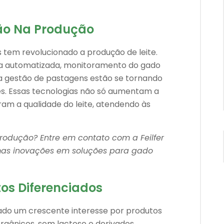
ção Na Produção
 tem revolucionado a produção de leite.
a automatizada, monitoramento do gado
ra gestão de pastagens estão se tornando
tes. Essas tecnologias não só aumentam a
m a qualidade do leite, atendendo às
rodução? Entre em contato com a Feilfer
mas inovações em soluções para gado
os Diferenciados
o um crescente interesse por produtos
orgânicos, sem lactose e derivados