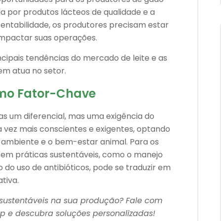
 por produtos lácteos de qualidade e a
ntabilidade, os produtores precisam estar
impactar suas operações.
ncipais tendências do mercado de leite e as
m atua no setor.
omo Fator-Chave
as um diferencial, mas uma exigência do
vez mais conscientes e exigentes, optando
 ambiente e o bem-estar animal. Para os
ir em práticas sustentáveis, como o manejo
do uso de antibióticos, pode se traduzir em
tiva.
 sustentáveis na sua produção? Fale com
p e descubra soluções personalizadas!