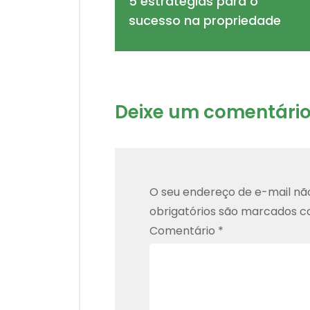
5 estratégias para o
sucesso na propriedade
Deixe um comentári
O seu endereço de e-mail não
obrigatórios são marcados 
Comentário
*