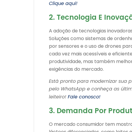
Clique aqui!
2. Tecnologia E Inova
A adoção de tecnologias inovadoras
Soluções como sistemas de ordenh
por sensores e o uso de drones pa
cada vez mais acessíveis e eficien
produtividade, mas também melhora
exigências do mercado.
Está pronto para modernizar sua p
pelo WhatsApp e conheça as últi
leiteiro!
Fale conosco!
3. Demanda Por Produt
O mercado consumidor tem mostrad
lácteos diferenciados, como leites 