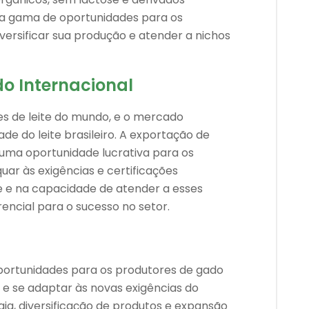
ma gama de oportunidades para os
versificar sua produção e atender a nichos
o Internacional
es de leite do mundo, e o mercado
ade do leite brasileiro. A exportação de
uma oportunidade lucrativa para os
ar às exigências e certificações
de e na capacidade de atender a esses
ncial para o sucesso no setor.
oportunidades para os produtores de gado
r e se adaptar às novas exigências do
ia, diversificação de produtos e expansão