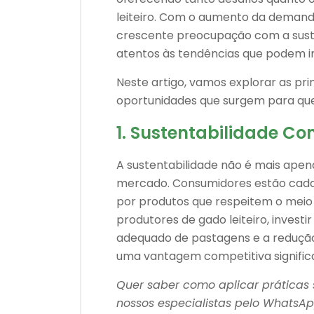
leiteiro. Com o aumento da demanda
crescente preocupação com a suste
atentos às tendências que podem 
Neste artigo, vamos explorar as pri
oportunidades que surgem para que
1. Sustentabilidade C
A sustentabilidade não é mais apen
mercado. Consumidores estão cada 
por produtos que respeitem o meio
produtores de gado leiteiro, invest
adequado de pastagens e a redução 
uma vantagem competitiva significa
Quer saber como aplicar práticas
nossos especialistas pelo WhatsAp