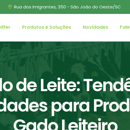
Rua dos Imigrantes, 350 - São João do Oeste/SC
ilfer
Produtos e Soluções
Novidades
Fal
 de Leite: Tend
dades para Prod
Gado Leiteiro