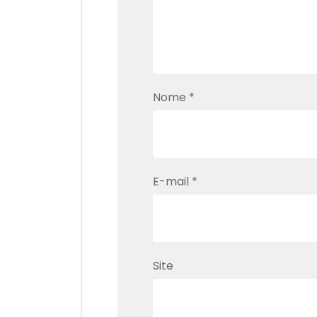
Nome
*
E-mail
*
Site