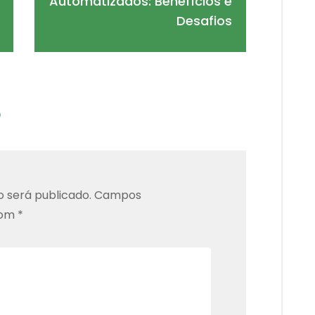
Automatizados: Benefícios e
Desafios
o
 será publicado.
Campos
com
*