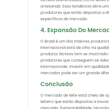
artesanais. Essa tendência abre u
produtores que estão dispostos a di
específicos de mercado.
4. Expansão Do Mercad
O Brasil é um dos maiores produtor
internacional está de olho na qualid
produtos lácteos tem se mostrado 
produtores que conseguem se adequ
internacionais. Investir em qualida
mercados pode ser um grande difere
Conclusão
O mercado de leite está cheio de 
leiteiro que estão dispostos a inova
mercado. Sustentabilidade, tecnolog