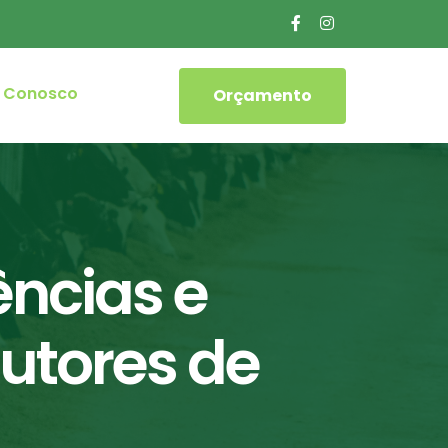
e Conosco
Orçamento
ências e
utores de