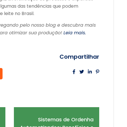
 algumas das tendências que podem
leite no Brasil.
vegando pelo nosso blog e descubra mais
para otimizar sua produção!
Leia mais.
Compartilhar
Sistemas de Ordenha