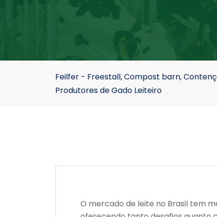
Feilfer - Freestall, Compost barn, Conte
Produtores de Gado Leiteiro
O mercado de leite no Brasil tem m
oferecendo tanto desafios quanto 