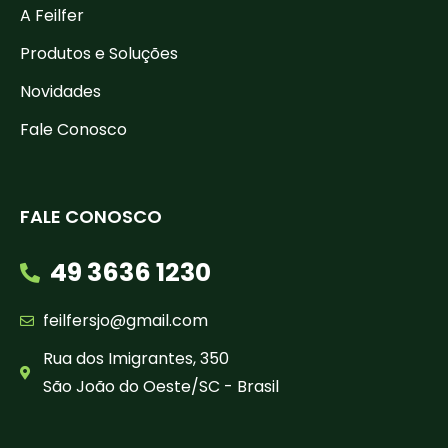
A Feilfer
Produtos e Soluções
Novidades
Fale Conosco
FALE CONOSCO
49 3636 1230
feilfersjo@gmail.com
Rua dos Imigrantes, 350
São João do Oeste/SC - Brasil