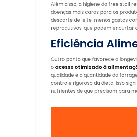
Além disso, a higiene do free stall 
doenças mais caras para os produto
descarte de leite, menos gastos c
reprodutivos, que podem encurtar a
Eficiência Alim
Outro ponto que favorece a longevi
o
acesso otimizado à alimentaç
qualidade e a quantidade da forrag
controle rigoroso da dieta. Isso si
nutrientes de que precisam para ma