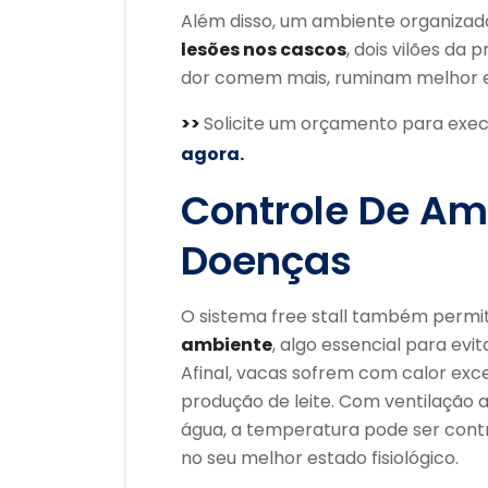
Além disso, um ambiente organiza
lesões nos cascos
, dois vilões da
dor comem mais, ruminam melhor 
>>
Solicite um orçamento para exec
agora.
Controle De Am
Doenças
O sistema free stall também perm
ambiente
, algo essencial para evi
Afinal, vacas sofrem com calor exce
produção de leite. Com ventilação
água, a temperatura pode ser cont
no seu melhor estado fisiológico.