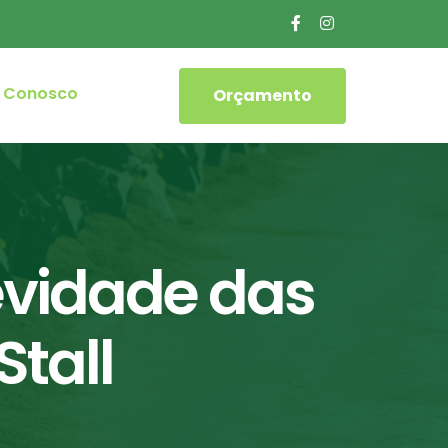
e Conosco
Orçamento
evidade das
Stall