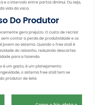
 e o intervalo entre partos diminui. Ou seja,
da vida da vaca.
so Do Produtor
cemente gera prejuízo. O custo de recriar
o, sem contar a perda de produtividade e os
 jovem ao sistema. Quando o free stall é
vidade do rebanho, reduzindo descartes
idade para a fazenda.
ão é um gasto, é um planejamento
ongevidade, o sistema free stall tem se
o produtor de leite.
Como o frio afeta o