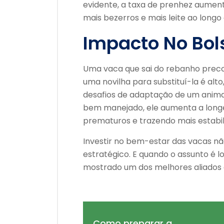
evidente, a taxa de prenhez aumenta
mais bezerros e mais leite ao longo 
Impacto No Bol
Uma vaca que sai do rebanho preco
uma novilha para substituí-la é alt
desafios de adaptação de um animal
bem manejado, ele aumenta a longe
prematuros e trazendo mais estabil
Investir no bem-estar das vacas n
estratégico. E quando o assunto é l
mostrado um dos melhores aliados d
Como preparar a