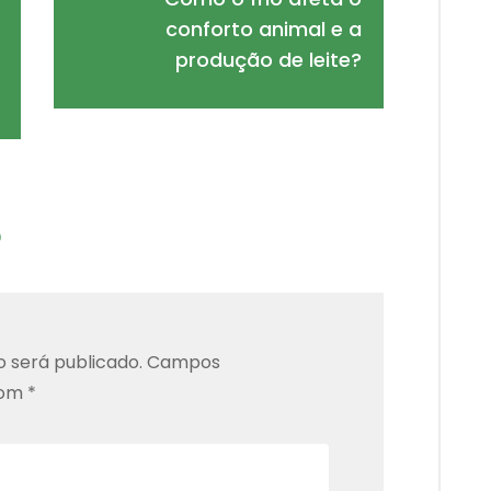
conforto animal e a
produção de leite?
o
 será publicado.
Campos
com
*