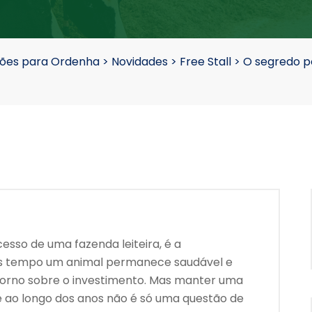
nções para Ordenha
>
Novidades
>
Free Stall
>
O segredo po
cesso de uma fazenda leiteira, é a
is tempo um animal permanece saudável e
etorno sobre o investimento. Mas manter uma
e ao longo dos anos não é só uma questão de