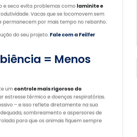
do e seco evita problemas como
laminite e
 produtividade. Vacas que se locomovem sem
e permanecem por mais tempo no rebanho.
ução do seu projeto.
Fale com a Feilfer
biência = Menos
ite um
controle mais rigoroso do
tar estresse térmico e doenças respiratórias.
ssivo – e isso reflete diretamente na sua
 adequada, sombreamento e aspersores de
rolada para que os animais fiquem sempre