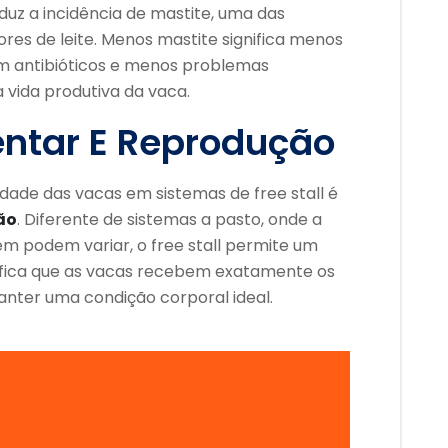
reduz a incidência de mastite, uma das
res de leite. Menos mastite significa menos
om antibióticos e menos problemas
 vida produtiva da vaca.
entar E Reprodução
dade das vacas em sistemas de free stall é
ão
. Diferente de sistemas a pasto, onde a
em podem variar, o free stall permite um
gnifica que as vacas recebem exatamente os
nter uma condição corporal ideal.