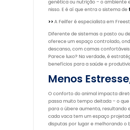
genética ou nutrição – o ambiente 
nisso. E é aí que entra o sistema de
>>
A Feilfer é especialista em Freest
Diferente de sistemas a pasto ou de
oferece um espaço controlado, ond
descanso, com camas confortáveis f
Parece luxo? Na verdade, é estratég
benefícios para a saúde e produtiv
Menos Estresse,
O conforto do animal impacta dir
passa muito tempo deitada – o que é
para o úbere aumenta, resultando em
cada vaca tem um espaço projetado
disputas por lugar e melhorando o