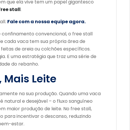
em que ela vive tem um papel gigantesco
free stall
.
all.
Fale com a nossa equipe agora.
 confinamento convencional, o free stall
e cada vaca tem sua própria área de
eitas de areia ou colchões específicos.
ia. E uma estratégia que traz uma série de
idade do rebanho.
 Mais Leite
etamente na sua produção. Quando uma vaca
 natural e desejável – o fluxo sanguíneo
 maior produção de leite. No free stall,
 para incentivar o descanso, reduzindo
 bem-estar.