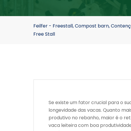
Feilfer - Freestall, Compost barn, Conte
Free Stall
Se existe um fator crucial para o su
longevidade das vacas. Quanto ma
produtivo no rebanho, maior é o r
vaca leiteira com boa produtividad